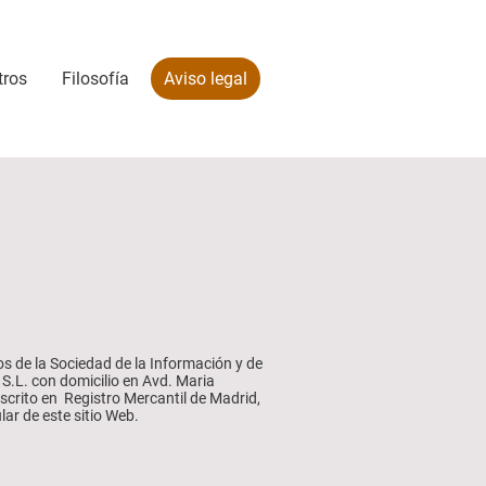
tros
Filosofía
Aviso legal
os de la Sociedad de la Información y de
S.L. con domicilio en Avd. Maria
crito en Registro Mercantil de Madrid,
lar de este sitio Web.