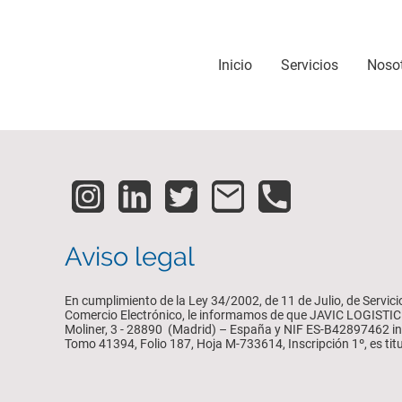
Inicio
Servicios
Noso
Aviso legal
En cumplimiento de la Ley 34/2002, de 11 de Julio, de Servici
Comercio Electrónico, le informamos de que JAVIC LOGISTIC 
Moliner, 3 - 28890 (Madrid) – España y NIF ES-B42897462 ins
Tomo 41394, Folio 187, Hoja M-733614, Inscripción 1º, es titu